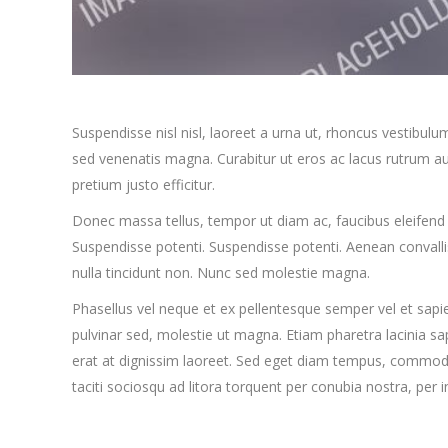
Suspendisse nisl nisl, laoreet a urna ut, rhoncus vestibul
sed venenatis magna. Curabitur ut eros ac lacus rutrum auct
pretium justo efficitur.
Donec massa tellus, tempor ut diam ac, faucibus eleifend s
Suspendisse potenti. Suspendisse potenti. Aenean convalli
nulla tincidunt non. Nunc sed molestie magna.
Phasellus vel neque et ex pellentesque semper vel et sapi
pulvinar sed, molestie ut magna. Etiam pharetra lacinia sa
erat at dignissim laoreet. Sed eget diam tempus, commodo 
taciti sociosqu ad litora torquent per conubia nostra, 