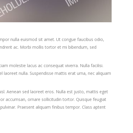
tempor nulla euismod sit amet. Ut congue faucibus odio,
endrerit ac. Morbi mollis tortor et mi bibendum, sed
am molestie lacus ac consequat viverra. Nulla facilisi.
l laoreet nulla. Suspendisse mattis erat urna, nec aliquam
l. Aenean sed laoreet eros. Nulla est justo, mattis eget
lor accumsan, ornare sollicitudin tortor. Quisque feugiat
pulvinar. Praesent aliquam finibus tempor. Class aptent