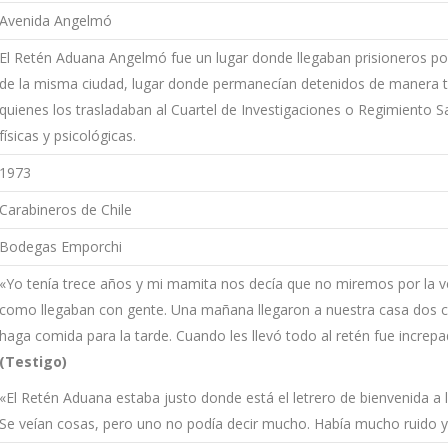
Avenida Angelmó
El Retén Aduana Angelmó fue un lugar donde llegaban prisioneros pol
de la misma ciudad, lugar donde permanecían detenidos de manera tran
quienes los trasladaban al Cuartel de Investigaciones o Regimiento Sa
físicas y psicológicas.
1973
Carabineros de Chile
Bodegas Emporchi
«Yo tenía trece años y mi mamita nos decía que no miremos por la v
como llegaban con gente. Una mañana llegaron a nuestra casa dos ca
haga comida para la tarde. Cuando les llevó todo al retén fue increp
(Testigo)
«El Retén Aduana estaba justo donde está el letrero de bienvenida a
Se veían cosas, pero uno no podía decir mucho. Había mucho ruido 