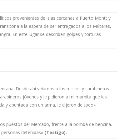
íticos provenientes de islas cercanas a Puerto Montt y
sitoria a la espera de ser entregados a los Militares,
ngra. En este lugar se describen golpes y torturas
entana. Desde ahí veíamos a los milicos y carabineros
rabineros jóvenes y le pidieron a mi mamita que les
ada y apuntada con un arma, le dijeron de todo»
 los puestos del Mercado, frente a la bomba de bencina.
y personas detenidas»
(Testigo).