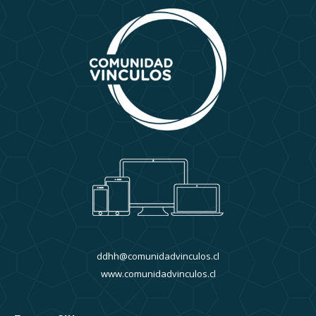
ddhh@comunidadvinculos.cl
www.comunidadvinculos.cl