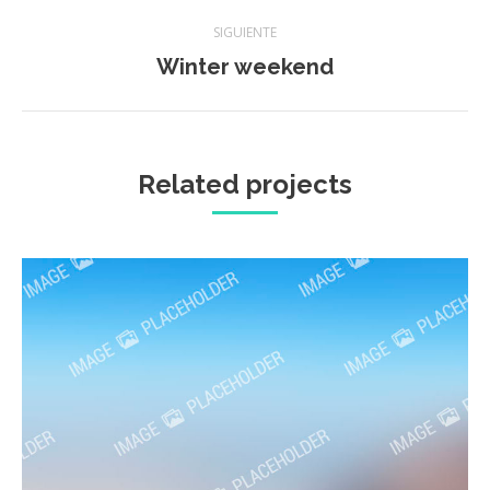
Navegación
SIGUIENTE
entre
Winter weekend
Proyecto
siguiente
proyectos
Related projects