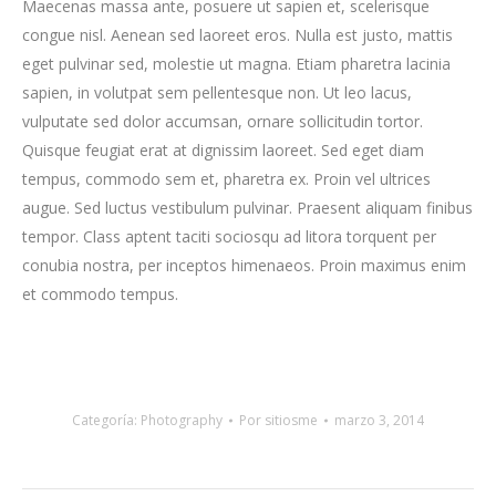
Maecenas massa ante, posuere ut sapien et, scelerisque
congue nisl. Aenean sed laoreet eros. Nulla est justo, mattis
eget pulvinar sed, molestie ut magna. Etiam pharetra lacinia
sapien, in volutpat sem pellentesque non. Ut leo lacus,
vulputate sed dolor accumsan, ornare sollicitudin tortor.
Quisque feugiat erat at dignissim laoreet. Sed eget diam
tempus, commodo sem et, pharetra ex. Proin vel ultrices
augue. Sed luctus vestibulum pulvinar. Praesent aliquam finibus
tempor. Class aptent taciti sociosqu ad litora torquent per
conubia nostra, per inceptos himenaeos. Proin maximus enim
et commodo tempus.
Categoría:
Photography
Por
sitiosme
marzo 3, 2014