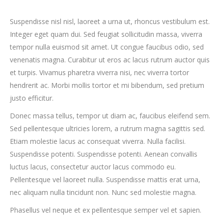
Suspendisse nisl nisl, laoreet a urna ut, rhoncus vestibulum est.
Integer eget quam dui. Sed feugiat sollicitudin massa, viverra
tempor nulla euismod sit amet. Ut congue faucibus odio, sed
venenatis magna. Curabitur ut eros ac lacus rutrum auctor quis
et turpis. Vivamus pharetra viverra nisi, nec viverra tortor
hendrerit ac. Morbi mollis tortor et mi bibendum, sed pretium
justo efficitur.
Donec massa tellus, tempor ut diam ac, faucibus eleifend sem.
Sed pellentesque ultricies lorem, a rutrum magna sagittis sed.
Etiam molestie lacus ac consequat viverra. Nulla facilisi.
Suspendisse potenti. Suspendisse potenti. Aenean convallis
luctus lacus, consectetur auctor lacus commodo eu.
Pellentesque vel laoreet nulla. Suspendisse mattis erat urna,
nec aliquam nulla tincidunt non. Nunc sed molestie magna.
Phasellus vel neque et ex pellentesque semper vel et sapien.