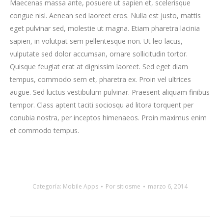
Maecenas massa ante, posuere ut sapien et, scelerisque
congue nisl. Aenean sed laoreet eros. Nulla est justo, mattis
eget pulvinar sed, molestie ut magna. Etiam pharetra lacinia
sapien, in volutpat sem pellentesque non. Ut leo lacus,
vulputate sed dolor accumsan, ornare sollicitudin tortor.
Quisque feugiat erat at dignissim laoreet. Sed eget diam
tempus, commodo sem et, pharetra ex. Proin vel ultrices
augue. Sed luctus vestibulum pulvinar. Praesent aliquam finibus
tempor. Class aptent taciti sociosqu ad litora torquent per
conubia nostra, per inceptos himenaeos. Proin maximus enim
et commodo tempus.
Categoría:
Mobile Apps
Por
sitiosme
marzo 6, 2014