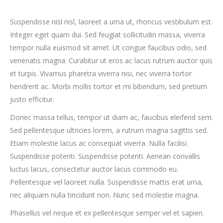
Suspendisse nisl nisl, laoreet a urna ut, rhoncus vestibulum est.
Integer eget quam dui. Sed feugiat sollicitudin massa, viverra
tempor nulla euismod sit amet. Ut congue faucibus odio, sed
venenatis magna. Curabitur ut eros ac lacus rutrum auctor quis
et turpis. Vivamus pharetra viverra nisi, nec viverra tortor
hendrerit ac. Morbi mollis tortor et mi bibendum, sed pretium
justo efficitur.
Donec massa tellus, tempor ut diam ac, faucibus eleifend sem.
Sed pellentesque ultricies lorem, a rutrum magna sagittis sed.
Etiam molestie lacus ac consequat viverra. Nulla facilisi.
Suspendisse potenti. Suspendisse potenti. Aenean convallis
luctus lacus, consectetur auctor lacus commodo eu.
Pellentesque vel laoreet nulla. Suspendisse mattis erat urna,
nec aliquam nulla tincidunt non. Nunc sed molestie magna.
Phasellus vel neque et ex pellentesque semper vel et sapien.