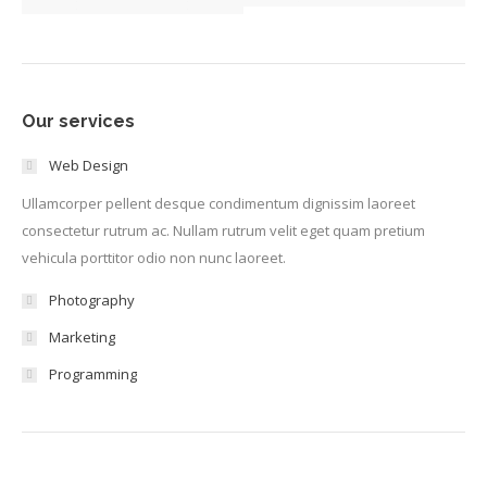
Our services
Web Design
Ullamcorper pellent desque condimentum dignissim laoreet
consectetur rutrum ac. Nullam rutrum velit eget quam pretium
vehicula porttitor odio non nunc laoreet.
Photography
Marketing
Programming