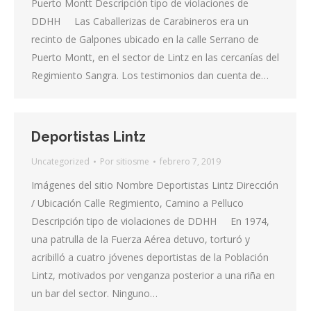
Puerto Montt Descripción tipo de violaciones de
DDHH Las Caballerizas de Carabineros era un
recinto de Galpones ubicado en la calle Serrano de
Puerto Montt, en el sector de Lintz en las cercanías del
Regimiento Sangra. Los testimonios dan cuenta de…
Deportistas Lintz
Uncategorized
Por
sitiosme
febrero 7, 2019
Imágenes del sitio Nombre Deportistas Lintz Dirección
/ Ubicación Calle Regimiento, Camino a Pelluco
Descripción tipo de violaciones de DDHH En 1974,
una patrulla de la Fuerza Aérea detuvo, torturó y
acribilló a cuatro jóvenes deportistas de la Población
Lintz, motivados por venganza posterior a una riña en
un bar del sector. Ninguno…