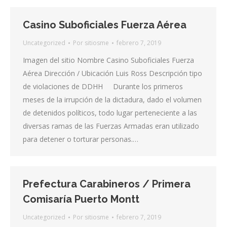
Casino Suboficiales Fuerza Aérea
Uncategorized
Por
sitiosme
febrero 7, 2019
Imagen del sitio Nombre Casino Suboficiales Fuerza
Aérea Dirección / Ubicación Luis Ross Descripción tipo
de violaciones de DDHH Durante los primeros
meses de la irrupción de la dictadura, dado el volumen
de detenidos políticos, todo lugar perteneciente a las
diversas ramas de las Fuerzas Armadas eran utilizado
para detener o torturar personas.…
Prefectura Carabineros / Primera
Comisaría Puerto Montt
Uncategorized
Por
sitiosme
febrero 7, 2019