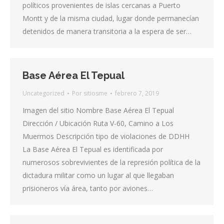
políticos provenientes de islas cercanas a Puerto
Montt y de la misma ciudad, lugar donde permanecían
detenidos de manera transitoria a la espera de ser…
Base Aérea El Tepual
Uncategorized
Por
sitiosme
febrero 7, 2019
Imagen del sitio Nombre Base Aérea El Tepual
Dirección / Ubicación Ruta V-60, Camino a Los
Muermos Descripción tipo de violaciones de DDHH
La Base Aérea El Tepual es identificada por
numerosos sobrevivientes de la represión política de la
dictadura militar como un lugar al que llegaban
prisioneros vía área, tanto por aviones…