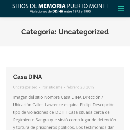
Categoría:
Uncategorized
Casa DINA
Uncategorized
Por
sitiosme
febrero 20, 2019
Imagen del sitio Nombre Casa DINA Dirección /
Ubicación Calles Lawrence esquina Phillipi Descripción
tipo de violaciones de DDHH Casa situada cerca del
Regimiento Sangra que sirvió como lugar de detención
y tortura de prisioneros políticos. Los testimonios dan