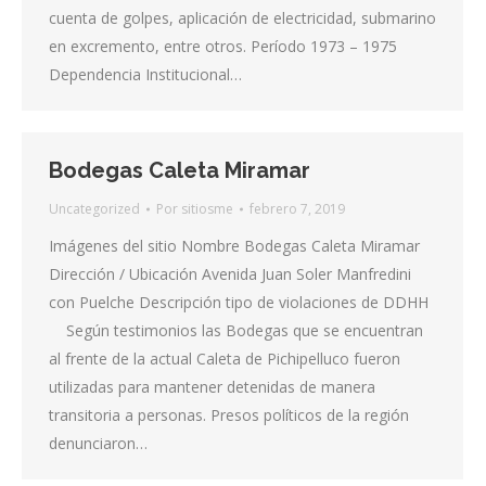
cuenta de golpes, aplicación de electricidad, submarino
en excremento, entre otros. Período 1973 – 1975
Dependencia Institucional…
Bodegas Caleta Miramar
Uncategorized
Por
sitiosme
febrero 7, 2019
Imágenes del sitio Nombre Bodegas Caleta Miramar
Dirección / Ubicación Avenida Juan Soler Manfredini
con Puelche Descripción tipo de violaciones de DDHH
Según testimonios las Bodegas que se encuentran
al frente de la actual Caleta de Pichipelluco fueron
utilizadas para mantener detenidas de manera
transitoria a personas. Presos políticos de la región
denunciaron…