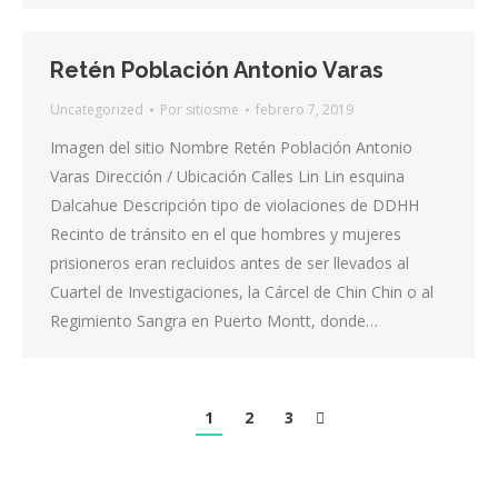
Retén Población Antonio Varas
Uncategorized
Por
sitiosme
febrero 7, 2019
Imagen del sitio Nombre Retén Población Antonio
Varas Dirección / Ubicación Calles Lin Lin esquina
Dalcahue Descripción tipo de violaciones de DDHH
Recinto de tránsito en el que hombres y mujeres
prisioneros eran recluidos antes de ser llevados al
Cuartel de Investigaciones, la Cárcel de Chin Chin o al
Regimiento Sangra en Puerto Montt, donde…
1
2
3