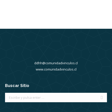
ddhh@comunidadvinculos.cl
www.comunidadvinculos.cl
Buscar Sitio
Buscar: