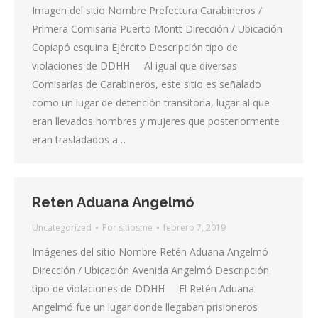
Imagen del sitio Nombre Prefectura Carabineros /
Primera Comisaría Puerto Montt Dirección / Ubicación
Copiapó esquina Ejército Descripción tipo de
violaciones de DDHH Al igual que diversas
Comisarías de Carabineros, este sitio es señalado
como un lugar de detención transitoria, lugar al que
eran llevados hombres y mujeres que posteriormente
eran trasladados a…
Reten Aduana Angelmó
Uncategorized
Por
sitiosme
febrero 7, 2019
Imágenes del sitio Nombre Retén Aduana Angelmó
Dirección / Ubicación Avenida Angelmó Descripción
tipo de violaciones de DDHH El Retén Aduana
Angelmó fue un lugar donde llegaban prisioneros