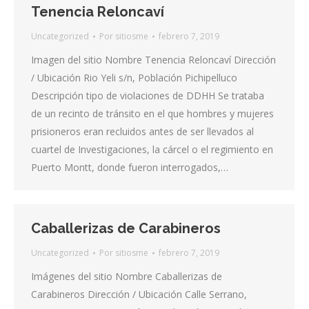
Tenencia Reloncaví
Uncategorized
Por
sitiosme
febrero 7, 2019
Imagen del sitio Nombre Tenencia Reloncaví Dirección
/ Ubicación Rio Yeli s/n, Población Pichipelluco
Descripción tipo de violaciones de DDHH Se trataba
de un recinto de tránsito en el que hombres y mujeres
prisioneros eran recluidos antes de ser llevados al
cuartel de Investigaciones, la cárcel o el regimiento en
Puerto Montt, donde fueron interrogados,…
Caballerizas de Carabineros
Uncategorized
Por
sitiosme
febrero 7, 2019
Imágenes del sitio Nombre Caballerizas de
Carabineros Dirección / Ubicación Calle Serrano,