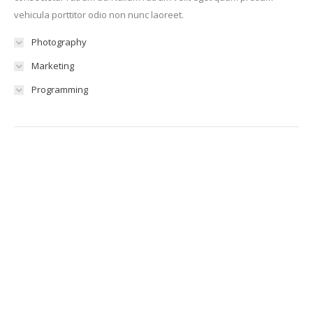
vehicula porttitor odio non nunc laoreet.
Photography
Marketing
Programming