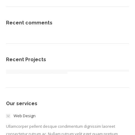
Recent comments
Recent Projects
Our services
Web Design
Ullamcorper pellent desque condimentum dignissim laoreet
consectetur rutrum ac. Nullam rutrum velit eget quam pretium