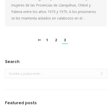
mujeres de las Provincias de Llanquihue, Chiloé y
Palena entre los años 1973 y 1975. A los prisioneros
se les mantenía aislados en calabozos en el…
1
2
3
Search
Buscar:
Featured posts